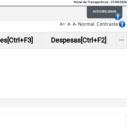
Portal da Transparência - 07/08/2026
ACESSIBILIDADE
A+
A
A-
Normal
Contraste
es[Ctrl+F3]
Despesas[Ctrl+F2]
Ite