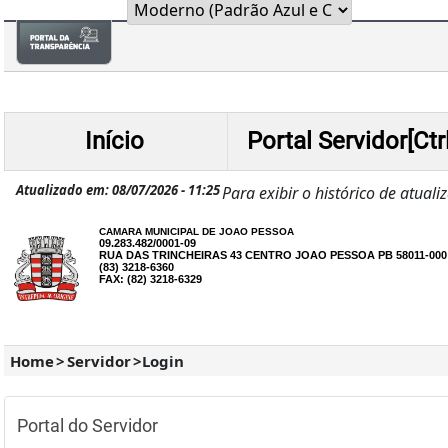
Início
Portal Servidor[Ctr
Atualizado em: 08/07/2026 - 11:25
Para exibir o histórico de atuali
CAMARA MUNICIPAL DE JOAO PESSOA
09.283.482/0001-09
RUA DAS TRINCHEIRAS 43 CENTRO JOAO PESSOA PB 58011-000
(83) 3218-6360
FAX: (82) 3218-6329
Home
>
Servidor
>
Login
Portal do Servidor