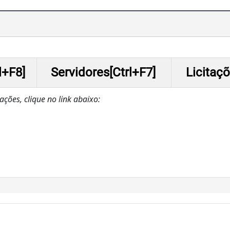
l+F8]
Servidores[Ctrl+F7]
Licitaçõ
zações, clique no link abaixo: