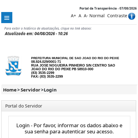
Portal da Transparência - 07/08/2026
A+
A
A-
Normal
Contraste
Para exibir o histórico de atualizações, clique no link abaixo:
Atualizado em: 04/08/2026 - 10:26
PREFEITURA MUNICIPAL DE SAO JOAO DO RIO DO PEIXE
08.924.029/0001-71
RUA JOSE NOGUEIRA PINHEIRO S/N CENTRO SAO
JOAO DO RIO DO PEIXE PB 58910-000
(83) 3535-2299
FAX: (83) 3535-2299
Home
>
Servidor
>
Login
Portal do Servidor
Login - Por favor, informar os dados abaixo e
sua senha para autenticar seu acesso.