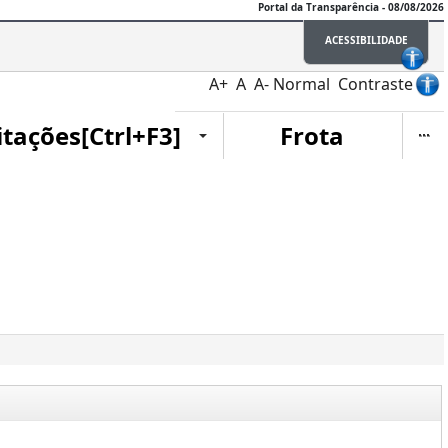
Portal da Transparência - 08/08/2026
ACESSIBILIDADE
A+
A
A-
Normal
Contraste
Ite
itações[Ctrl+F3]
Frota