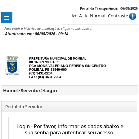
Portal da Transparência - 06/08/2026
A+
A
A-
Normal
Contraste
Para exibir o histórico de atualizações, clique no link abaixo:
Atualizado em: 06/08/2026 - 09:14
PREFEITURA MUNICIPAL DE POMBAL
08.948.697/0001-39
PCA MONS VALERIANO PEREIRA S/N CENTRO
POMBAL PB 58840-000
(83) 3431-2204
FAX: (83) 3431-2204
Home
>
Servidor
>
Login
Portal do Servidor
Login - Por favor, informar os dados abaixo e
sua senha para autenticar seu acesso.