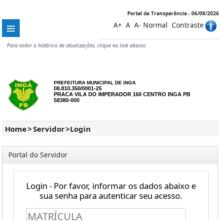
Portal da Transparência - 06/08/2026
A+
A
A-
Normal
Contraste
Para exibir o histórico de atualizações, clique no link abaixo:
PREFEITURA MUNICIPAL DE INGA
08.810.350/0001-25
PRACA VILA DO IMPERADOR 160 CENTRO INGA PB
58380-000
Home
>
Servidor
>
Login
Portal do Servidor
Login - Por favor, informar os dados abaixo e
sua senha para autenticar seu acesso.