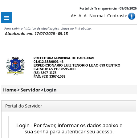
Portal da Transparência - 08/08/2026
A+
A
A-
Normal
Contraste
Para exibir o histórico de atualizações, clique no link abaixo:
Atualizado em: 17/07/2026 - 09:18
PREFEITURA MUNICIPAL DE CARAUBAS
01.612.638/0001-46
EXPEDICIONARIO LUIZ TENORIO LEAO 699 CENTRO
CARAUBAS PB 58595-000
(83) 3307-1175
FAX: (83) 3307-1069
Home
>
Servidor
>
Login
Portal do Servidor
Login - Por favor, informar os dados abaixo e
sua senha para autenticar seu acesso.