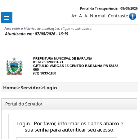
Portal da Transparência - 08/08/2026
A+
A
A-
Normal
Contraste
Para exibir o histórico de atualizações, clique no link abaixo:
Atualizado em: 07/08/2026 - 16:19
PREFEITURA MUNICIPAL DE BARAUNA
01.612.512/0001-71
GETULIO VARGAS 15 CENTRO BARAUNA PB 58188-
000
(83) 3633-1180
Home
>
Servidor
>
Login
Portal do Servidor
Login - Por favor, informar os dados abaixo e
sua senha para autenticar seu acesso.