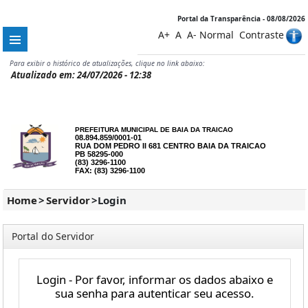
Portal da Transparência - 08/08/2026
A+
A
A-
Normal
Contraste
Para exibir o histórico de atualizações, clique no link abaixo:
Atualizado em: 24/07/2026 - 12:38
PREFEITURA MUNICIPAL DE BAIA DA TRAICAO
08.894.859/0001-01
RUA DOM PEDRO II 681 CENTRO BAIA DA TRAICAO
PB 58295-000
(83) 3296-1100
FAX: (83) 3296-1100
Home
>
Servidor
>
Login
Portal do Servidor
Login - Por favor, informar os dados abaixo e
sua senha para autenticar seu acesso.