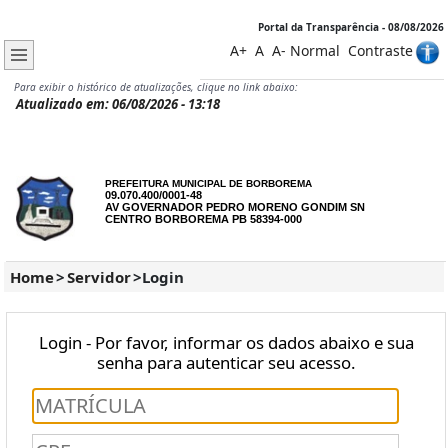
Portal da Transparência - 08/08/2026
A+
A
A-
Normal
Contraste
Para exibir o histórico de atualizações, clique no link abaixo:
Atualizado em: 06/08/2026 - 13:18
PREFEITURA MUNICIPAL DE BORBOREMA
09.070.400/0001-48
AV GOVERNADOR PEDRO MORENO GONDIM SN
CENTRO BORBOREMA PB 58394-000
Home
>
Servidor
>
Login
Login - Por favor, informar os dados abaixo e sua
senha para autenticar seu acesso.