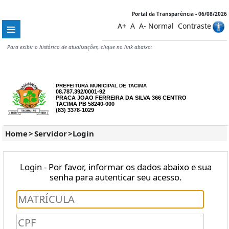
Portal da Transparência - 06/08/2026
A+
A
A-
Normal
Contraste
Para exibir o histórico de atualizações, clique no link abaixo:
PREFEITURA MUNICIPAL DE TACIMA
08.787.392/0001-92
PRACA JOAO FERREIRA DA SILVA 366 CENTRO
TACIMA PB 58240-000
(83) 3378-1029
Home
>
Servidor
>
Login
Login - Por favor, informar os dados abaixo e sua
senha para autenticar seu acesso.