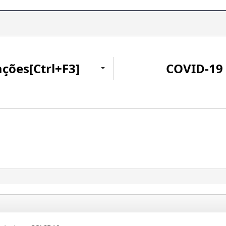
ações[Ctrl+F3]
COVID-19