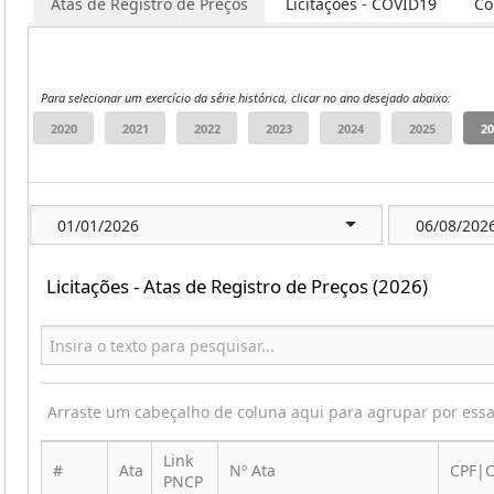
Atas de Registro de Preços
Licitações - COVID19
Co
Para selecionar um exercício da série histórica, clicar no ano desejado abaixo:
Licitações - Atas de Registro de Preços (2026)
Arraste um cabeçalho de coluna aqui para agrupar por ess
Link
#
Ata
Nº Ata
CPF|C
PNCP