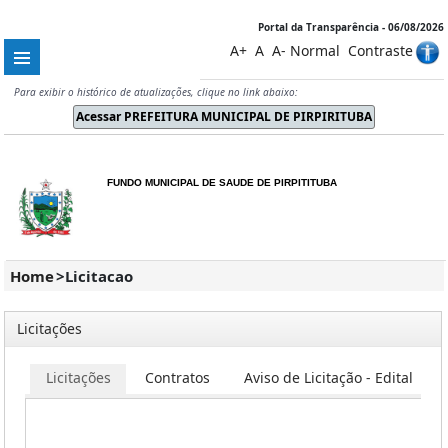
Portal da Transparência - 06/08/2026
A+
A
A-
Normal
Contraste
Para exibir o histórico de atualizações, clique no link abaixo:
FUNDO MUNICIPAL DE SAUDE DE PIRPITITUBA
Home
>
Licitacao
Licitações
Licitações
Contratos
Aviso de Licitação - Edital