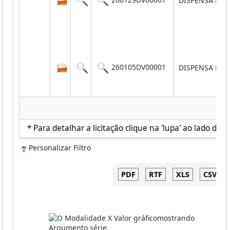
DISPENSA POR
260105DV00001
DISPENSA POR
* Para detalhar a licitação clique na 'lupa' ao lado de c
Personalizar Filtro