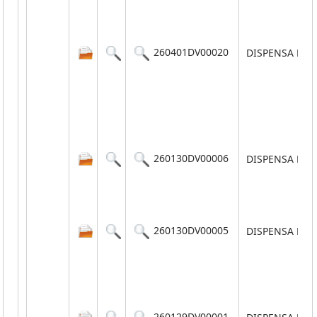
260401DV00020
DISPENSA POR
260130DV00006
DISPENSA POR
260130DV00005
DISPENSA POR
260129DV00001