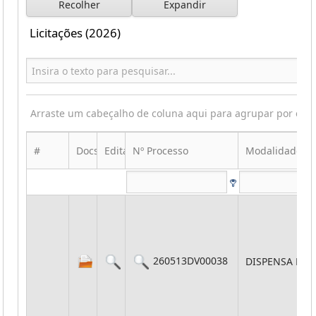
Recolher
Expandir
Licitações (2026)
Arraste um cabeçalho de coluna aqui para agrupar por ess
#
Docs
Edital
Nº Processo
Modalidade
260513DV00038
DISPENSA POR