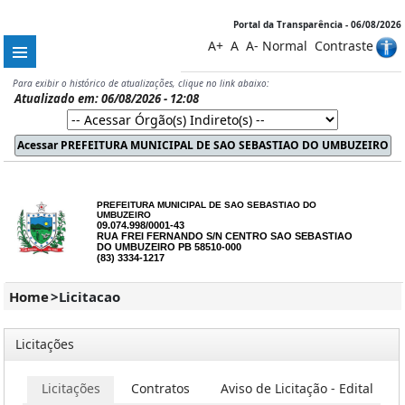
Portal da Transparência - 06/08/2026
A+
A
A-
Normal
Contraste
Para exibir o histórico de atualizações, clique no link abaixo:
Atualizado em: 06/08/2026 - 12:08
PREFEITURA MUNICIPAL DE SAO SEBASTIAO DO
UMBUZEIRO
09.074.998/0001-43
RUA FREI FERNANDO S/N CENTRO SAO SEBASTIAO
DO UMBUZEIRO PB 58510-000
(83) 3334-1217
Home
>
Licitacao
Licitações
Licitações
Contratos
Aviso de Licitação - Edital