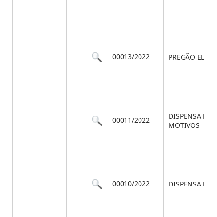
00013/2022
PREGÃO ELET
DISPENSA PO
00011/2022
MOTIVOS
00010/2022
DISPENSA POR