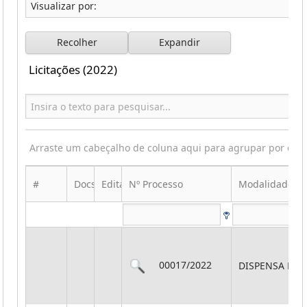
Recolher
Expandir
Licitações (2022)
Arraste um cabeçalho de coluna aqui para agrupar por ess
#
Docs
Edital
Nº Processo
Modalidade
00017/2022
DISPENSA POR