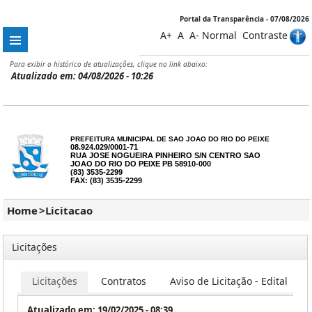
Portal da Transparência - 07/08/2026
A+
A
A-
Normal
Contraste
Para exibir o histórico de atualizações, clique no link abaixo:
Atualizado em: 04/08/2026 - 10:26
PREFEITURA MUNICIPAL DE SAO JOAO DO RIO DO PEIXE
08.924.029/0001-71
RUA JOSE NOGUEIRA PINHEIRO S/N CENTRO SAO
JOAO DO RIO DO PEIXE PB 58910-000
(83) 3535-2299
FAX: (83) 3535-2299
Home
>
Licitacao
Licitações
Licitações
Contratos
Aviso de Licitação - Edital
Atualizado em: 19/02/2025 - 08:39