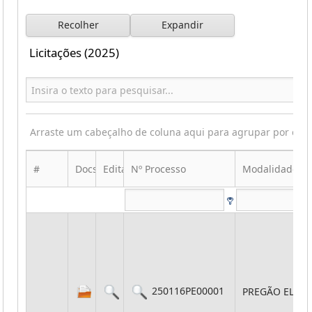
Recolher
Expandir
Licitações (2025)
Arraste um cabeçalho de coluna aqui para agrupar por ess
#
Docs
Edital
Nº Processo
Modalidade
250116PE00001
PREGÃO ELET