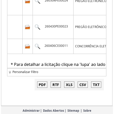
260504PE00024
PREGÃO ELETRÔNICO
260430PE00023
PREGÃO ELETRÔNICO
260406CE00011
CONCORRÊNCIA ELETRÔN
* Para detalhar a licitação clique na 'lupa' ao lado de 
Personalizar Filtro
Administrar
|
Dados Abertos
|
Sitemap
|
Sobre