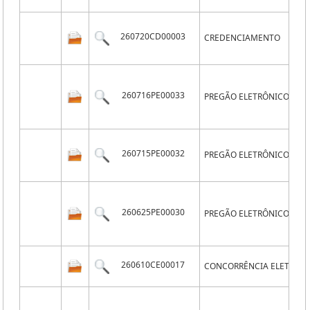
260720CD00003
CREDENCIAMENTO
260716PE00033
PREGÃO ELETRÔNICO
260715PE00032
PREGÃO ELETRÔNICO
260625PE00030
PREGÃO ELETRÔNICO
260610CE00017
CONCORRÊNCIA ELETRÔN