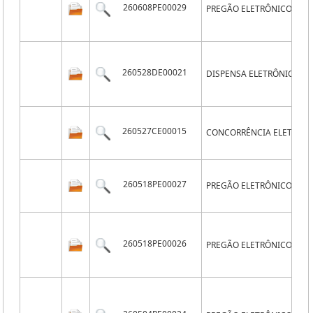
260608PE00029
PREGÃO ELETRÔNICO
260528DE00021
DISPENSA ELETRÔNICA
260527CE00015
CONCORRÊNCIA ELETRÔN
260518PE00027
PREGÃO ELETRÔNICO
260518PE00026
PREGÃO ELETRÔNICO