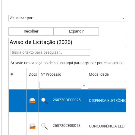
Recolher
Expandir
Aviso de Licitação (2026)
Arraste um cabeçalho de coluna aqui para agrupar por essa coluna
#
Docs
Nº Processo
Modalidade
260720DE00025
DISPENSA ELETRÔNICA
260720CE00018
CONCORRÊNCIA ELETRÔN