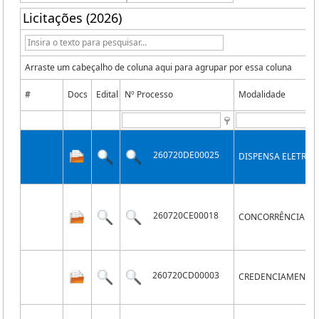
Licitações (2026)
Arraste um cabeçalho de coluna aqui para agrupar por essa coluna
#
Docs
Edital
Nº Processo
Modalidade
260720DE00025
DISPENSA ELETRÔN
260720CE00018
CONCORRÊNCIA EL
260720CD00003
CREDENCIAMENTO