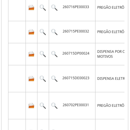
260716PE00033
PREGÃO ELETRÔNI
260715PE00032
PREGÃO ELETRÔNI
DISPENSA POR OU
260715DP00024
MOTIVOS
260715DE00023
DISPENSA ELETRÔN
260702PE00031
PREGÃO ELETRÔNI