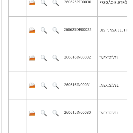
260625PE00030
PREGÃO ELETRÔNI
260625DE00022
DISPENSA ELETRÔN
260616IN00032
INEXIGÍVEL
260616IN00031
INEXIGÍVEL
260615IN00030
INEXIGÍVEL