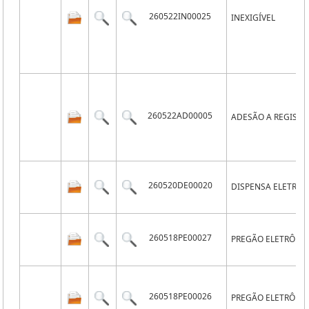
260522IN00025
INEXIGÍVEL
260522AD00005
ADESÃO A REGISTR
260520DE00020
DISPENSA ELETRÔN
260518PE00027
PREGÃO ELETRÔNI
260518PE00026
PREGÃO ELETRÔNI