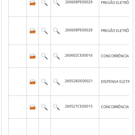
260608PE00029
PREGÃO ELETRÔNI
260608PE00028
PREGÃO ELETRÔNI
260602CE00016
CONCORRÊNCIA EL
260528DE00021
DISPENSA ELETRÔN
260527CE00015
CONCORRÊNCIA EL