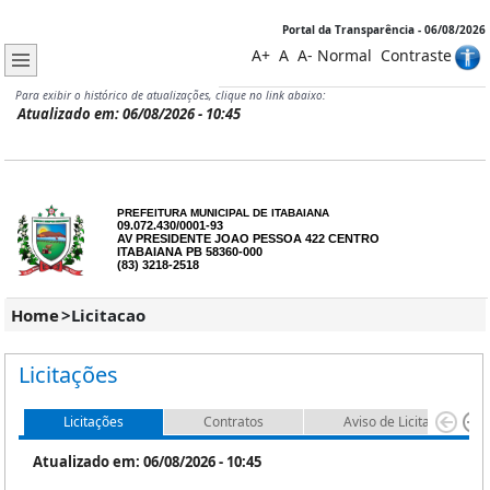
Portal da Transparência - 06/08/2026
A+
A
A-
Normal
Contraste
Para exibir o histórico de atualizações, clique no link abaixo:
Atualizado em: 06/08/2026 - 10:45
PREFEITURA MUNICIPAL DE ITABAIANA
09.072.430/0001-93
AV PRESIDENTE JOAO PESSOA 422 CENTRO
ITABAIANA PB 58360-000
(83) 3218-2518
Home
>
Licitacao
Licitações
Licitações
Contratos
Aviso de Licitação - Edit
Atualizado em: 06/08/2026 - 10:45