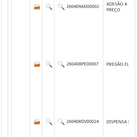
ADESÃO A REG
260409AD00002
PREÇO
260408PE00007
PREGÃO ELET
260408DV00024
DISPENSA POR