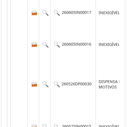
260605IN00017
INEXIGÍVEL
260605IN00016
INEXIGÍVEL
DISPENSA PO
260526DP00030
MOTIVOS
260525IN00015
INEXIGÍVEL