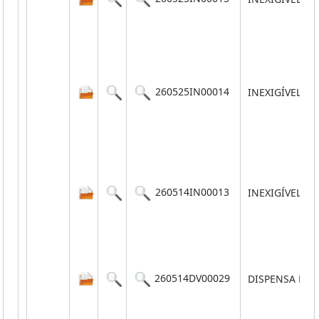
260525IN00014
INEXIGÍVEL
260514IN00013
INEXIGÍVEL
260514DV00029
DISPENSA POR