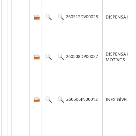
260512DV00028
DISPENSA POR
DISPENSA PO
260508DP00027
MOTIVOS
260506IN00012
INEXIGÍVEL