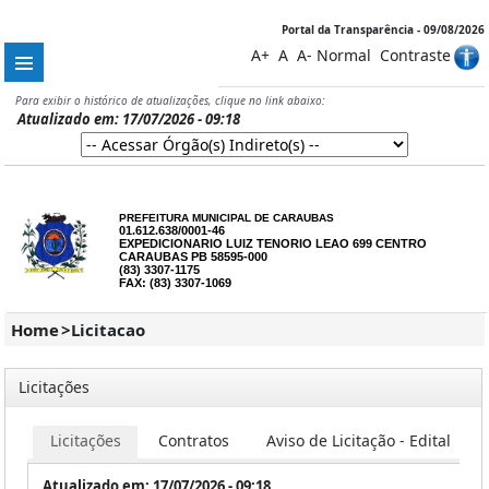
Portal da Transparência - 09/08/2026
A+
A
A-
Normal
Contraste
Para exibir o histórico de atualizações, clique no link abaixo:
Atualizado em: 17/07/2026 - 09:18
PREFEITURA MUNICIPAL DE CARAUBAS
01.612.638/0001-46
EXPEDICIONARIO LUIZ TENORIO LEAO 699 CENTRO
CARAUBAS PB 58595-000
(83) 3307-1175
FAX: (83) 3307-1069
Home
>
Licitacao
Licitações
Licitações
Contratos
Aviso de Licitação - Edital
Atualizado em: 17/07/2026 - 09:18