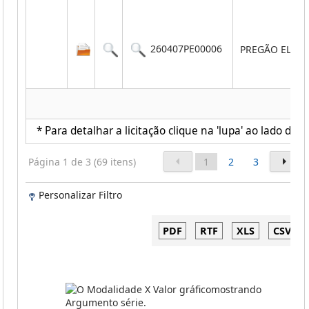
260407PE00006
PREGÃO ELET
* Para detalhar a licitação clique na 'lupa' ao lado de c
Página 1 de 3 (69 itens)
1
2
3
Personalizar Filtro