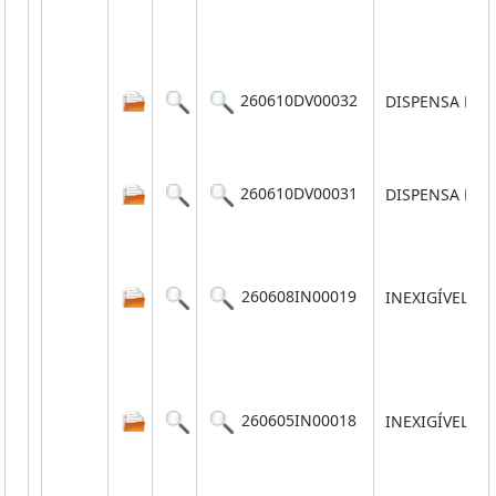
260610DV00032
DISPENSA POR
260610DV00031
DISPENSA POR
260608IN00019
INEXIGÍVEL
260605IN00018
INEXIGÍVEL