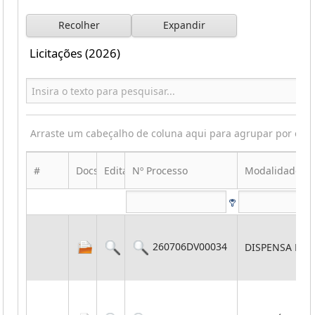
Recolher
Expandir
Licitações (2026)
Arraste um cabeçalho de coluna aqui para agrupar por ess
#
Docs
Edital
Nº Processo
Modalidade
260706DV00034
DISPENSA POR