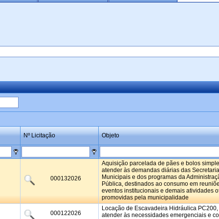
Nº Licitação
Objeto
Aquisição parcelada de pães e bolos simpl
atender às demandas diárias das Secretari
Municipais e dos programas da Administraç
000132026
Pública, destinados ao consumo em reuniõe
eventos institucionais e demais atividades of
promovidas pela municipalidade
Locação de Escavadeira Hidráulica PC200,
000122026
atender às necessidades emergenciais e co