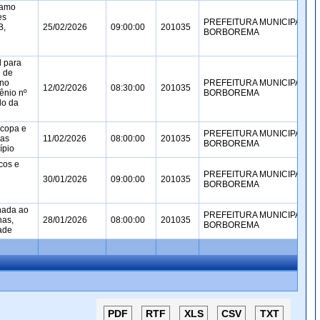
ramo
es
PREFEITURA MUNICIPAL DE
B,
25/02/2026
09:00:00
201035
BORBOREMA
l para
e de
 no
PREFEITURA MUNICIPAL DE
12/02/2026
08:30:00
201035
ênio nº
BORBOREMA
do da
 copa e
PREFEITURA MUNICIPAL DE
das
11/02/2026
08:00:00
201035
BORBOREMA
ípio
cos e
PREFEITURA MUNICIPAL DE
30/01/2026
09:00:00
201035
BORBOREMA
nada ao
PREFEITURA MUNICIPAL DE
nas,
28/01/2026
08:00:00
201035
BORBOREMA
dade