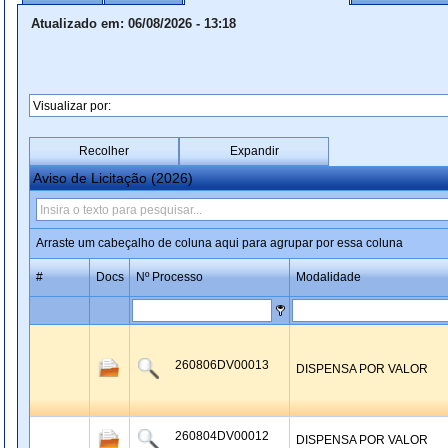
Atualizado em: 06/08/2026 - 13:18
Recolher
Expandir
Aviso de Licitação (2026)
Arraste um cabeçalho de coluna aqui para agrupar por essa coluna
#
Docs
Nº Processo
Modalidade
260806DV00013
DISPENSA POR VALOR
260804DV00012
DISPENSA POR VALOR