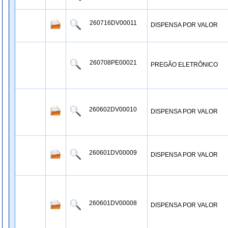
260716DV00011
DISPENSA POR VALOR
260708PE00021
PREGÃO ELETRÔNICO
260602DV00010
DISPENSA POR VALOR
260601DV00009
DISPENSA POR VALOR
260601DV00008
DISPENSA POR VALOR