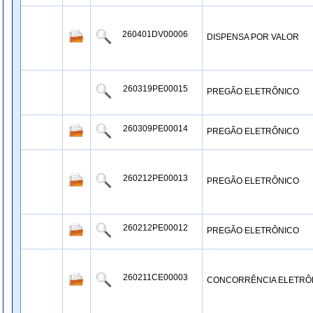
260401DV00006
DISPENSA POR VALOR
260319PE00015
PREGÃO ELETRÔNICO
260309PE00014
PREGÃO ELETRÔNICO
260212PE00013
PREGÃO ELETRÔNICO
260212PE00012
PREGÃO ELETRÔNICO
260211CE00003
CONCORRÊNCIA ELETRÔ