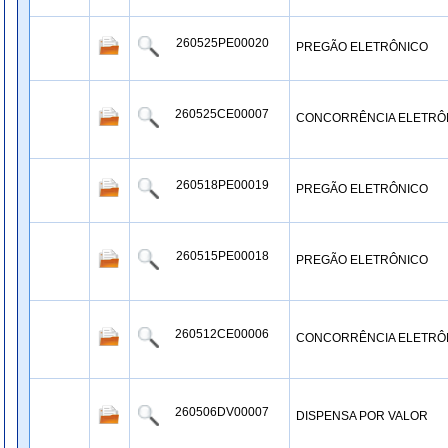
260525PE00020
PREGÃO ELETRÔNICO
260525CE00007
CONCORRÊNCIA ELETRÔ
260518PE00019
PREGÃO ELETRÔNICO
260515PE00018
PREGÃO ELETRÔNICO
260512CE00006
CONCORRÊNCIA ELETRÔ
260506DV00007
DISPENSA POR VALOR