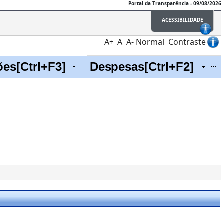
Portal da Transparência - 09/08/2026
ACESSIBILIDADE
A+
A
A-
Normal
Contraste
ões[Ctrl+F3]
Despesas[Ctrl+F2]
It