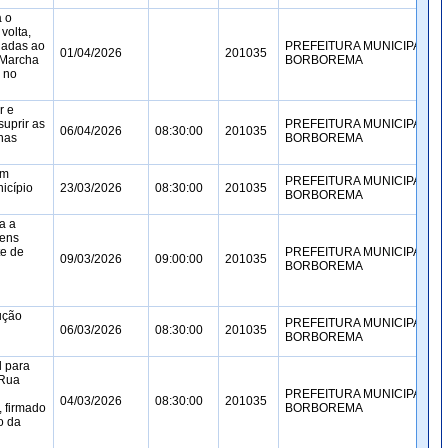
a o
volta,
nadas ao
PREFEITURA MUNICIPAL DE
01/04/2026
201035
a Marcha
BORBOREMA
, no
r e
suprir as
PREFEITURA MUNICIPAL DE
06/04/2026
08:30:00
201035
nas
BORBOREMA
em
PREFEITURA MUNICIPAL DE
nicípio
23/03/2026
08:30:00
201035
BORBOREMA
a a
gens
te de
PREFEITURA MUNICIPAL DE
09/03/2026
09:00:00
201035
BORBOREMA
ução
PREFEITURA MUNICIPAL DE
06/03/2026
08:30:00
201035
BORBOREMA
l para
 Rua
PREFEITURA MUNICIPAL DE
04/03/2026
08:30:00
201035
 firmado
BORBOREMA
o da