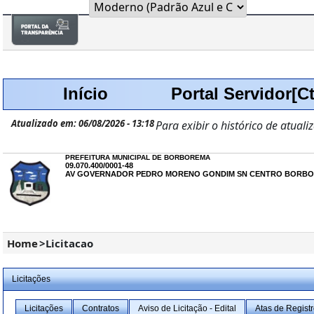
Início
Portal Servidor[Ct
Atualizado em: 06/08/2026 - 13:18
Para exibir o histórico de atuali
PREFEITURA MUNICIPAL DE BORBOREMA
09.070.400/0001-48
AV GOVERNADOR PEDRO MORENO GONDIM SN CENTRO BORBOR
Home
>
Licitacao
Licitações
Licitações
Contratos
Aviso de Licitação - Edital
Atas de Regist