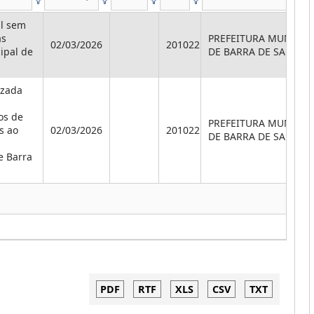
al sem
as
PREFEITURA MUNICIP
02/03/2026
201022
ipal de
DE BARRA DE SANTA 
izada
os de
PREFEITURA MUNICIP
s ao
02/03/2026
201022
DE BARRA DE SANTA 
e Barra