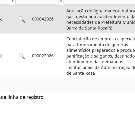
Aquisição de água mineral natur
gás, destinada ao atendimento d
000042026
R
necessidades da Prefeitura Munic
Barra de Santa RosaPB
Contratação de empresa especial
para fornecimento de gêneros
alimentícios preparados e produt
000022026
R
panificação e salgados, destinado
atendimento das demandas
institucionais da Administração d
de Santa Rosa
ada linha de registro