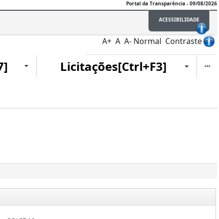
Portal da Transparência - 09/08/2026
ACESSIBILIDADE
A+
A
A-
Normal
Contraste
Ite
7]
Licitações[Ctrl+F3]