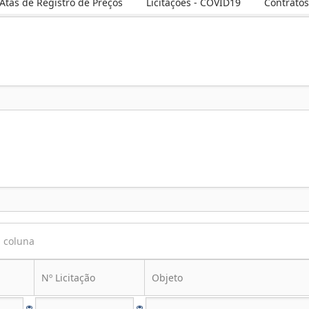
Atas de Registro de Preços
Licitações - COVID19
Contratos
a coluna
Nº Licitação
Objeto