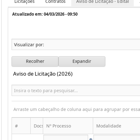
Licitações
Contratos
Aviso de Licitação - Edital
Atualizado em: 04/03/2026 - 09:50
Recolher
Expandir
Aviso de Licitação (2026)
Arraste um cabeçalho de coluna aqui para agrupar por ess
#
Docs
Nº Processo
Modalidade