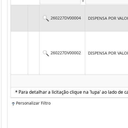
260227DV00004
DISPENSA POR VALO
260227DV00002
DISPENSA POR VALO
* Para detalhar a licitação clique na 'lupa' ao lado de c
Personalizar Filtro