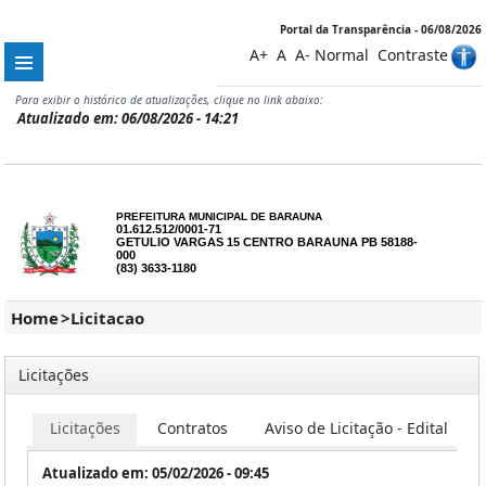
Portal da Transparência - 06/08/2026
A+
A
A-
Normal
Contraste
Para exibir o histórico de atualizações, clique no link abaixo:
Atualizado em: 06/08/2026 - 14:21
PREFEITURA MUNICIPAL DE BARAUNA
01.612.512/0001-71
GETULIO VARGAS 15 CENTRO BARAUNA PB 58188-
000
(83) 3633-1180
Home
>
Licitacao
Licitações
Licitações
Contratos
Aviso de Licitação - Edital
Atualizado em: 05/02/2026 - 09:45