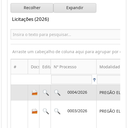
Recolher
Expandir
Licitações (2026)
Arraste um cabeçalho de coluna aqui para agrupar por ess
#
Docs
Edital
Nº Processo
Modalidade
0004/2026
PREGÃO ELET
0003/2026
PREGÃO ELET