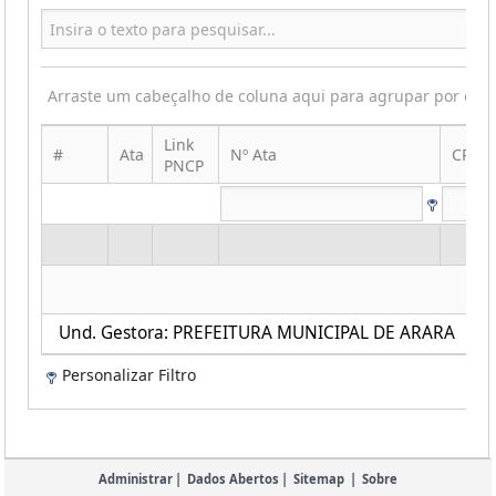
Arraste um cabeçalho de coluna aqui para agrupar por ess
Link
#
Ata
Nº Ata
CPF|C
PNCP
Und. Gestora: PREFEITURA MUNICIPAL DE ARARA
Personalizar Filtro
Administrar
|
Dados Abertos
|
Sitemap
|
Sobre