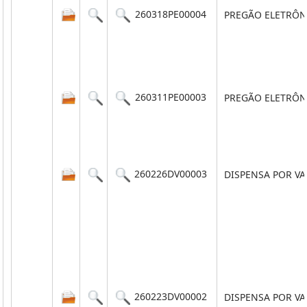
260318PE00004
PREGÃO ELETRÔN
260311PE00003
PREGÃO ELETRÔN
260226DV00003
DISPENSA POR V
260223DV00002
DISPENSA POR V