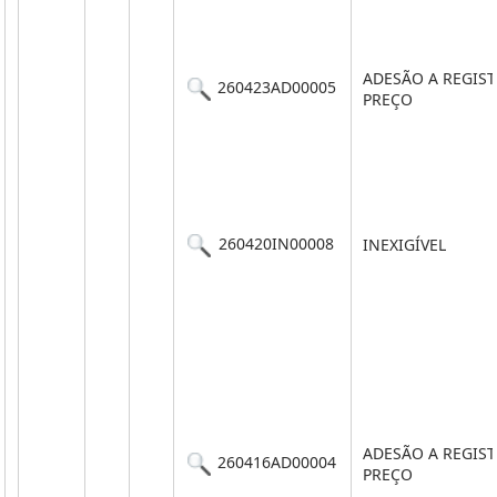
ADESÃO A REGIS
260423AD00005
PREÇO
260420IN00008
INEXIGÍVEL
ADESÃO A REGIS
260416AD00004
PREÇO