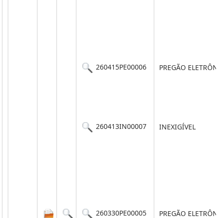
260415PE00006
PREGÃO ELETRÔN
260413IN00007
INEXIGÍVEL
260330PE00005
PREGÃO ELETRÔN