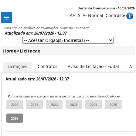
Portal da Transparência - 10/08/2026
A+
A
A-
Normal
Contraste
Para exibir o histórico de atualizações, clique no link abaixo:
Atualizado em: 28/07/2026 - 12:37
Home
>
Licitacao
Licitações
Contratos
Aviso de Licitação - Edital
Ata
Atualizado em: 28/07/2026 - 12:37
Para selecionar um exercício da série histórica, clicar no ano desejado abaixo: