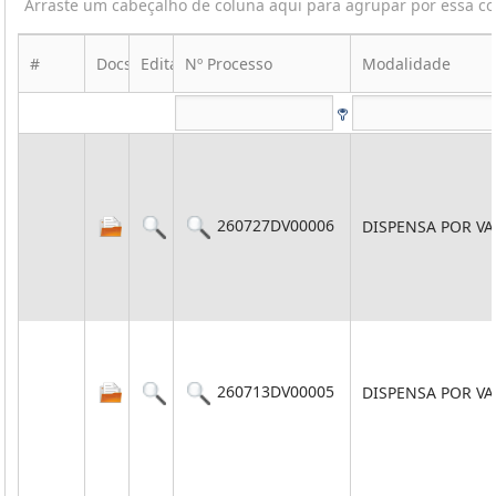
Arraste um cabeçalho de coluna aqui para agrupar por essa c
#
Docs
Edital
Nº Processo
Modalidade
260727DV00006
DISPENSA POR V
260713DV00005
DISPENSA POR V