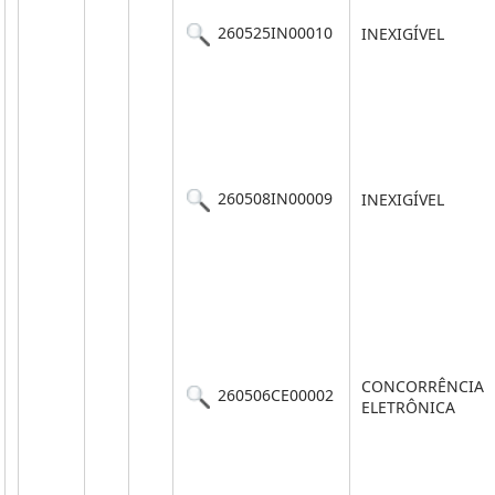
260525IN00010
INEXIGÍVEL
260508IN00009
INEXIGÍVEL
CONCORRÊNCIA
260506CE00002
ELETRÔNICA