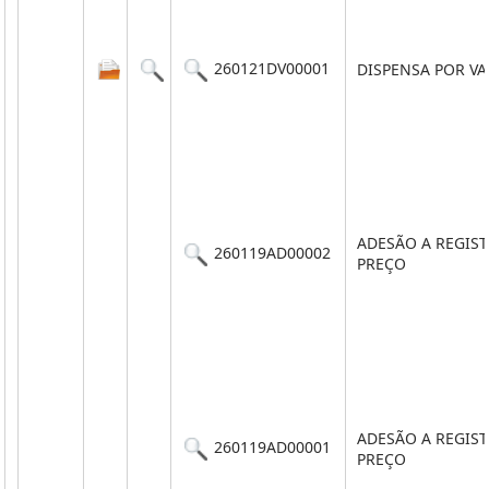
260121DV00001
DISPENSA POR V
ADESÃO A REGIS
260119AD00002
PREÇO
ADESÃO A REGIS
260119AD00001
PREÇO