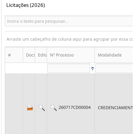
Licitações (2026)
Arraste um cabeçalho de coluna aqui para agrupar por essa c
#
Docs
Edital
Nº Processo
Modalidade
260717CD00004
CREDENCIAMENT