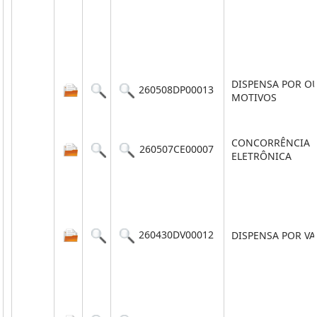
DISPENSA POR O
260508DP00013
MOTIVOS
CONCORRÊNCIA
260507CE00007
ELETRÔNICA
260430DV00012
DISPENSA POR V