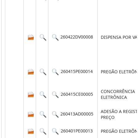
260422DV00008
DISPENSA POR V
260415PE00014
PREGÃO ELETRÔN
CONCORRÊNCIA
260415CE00005
ELETRÔNICA
ADESÃO A REGIS
260413AD00005
PREÇO
260401PE00013
PREGÃO ELETRÔN