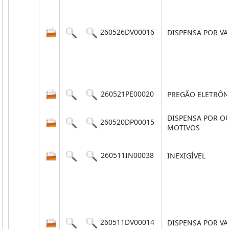
260526DV00016
DISPENSA POR V
260521PE00020
PREGÃO ELETRÔN
DISPENSA POR O
260520DP00015
MOTIVOS
260511IN00038
INEXIGÍVEL
260511DV00014
DISPENSA POR V