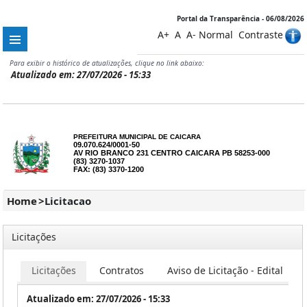
Portal da Transparência - 06/08/2026
A+
A
A-
Normal
Contraste
Para exibir o histórico de atualizações, clique no link abaixo:
Atualizado em: 27/07/2026 - 15:33
PREFEITURA MUNICIPAL DE CAICARA
09.070.624/0001-50
AV RIO BRANCO 231 CENTRO CAICARA PB 58253-000
(83) 3270-1037
FAX: (83) 3370-1200
Home
>
Licitacao
Licitações
Licitações
Contratos
Aviso de Licitação - Edital
Atualizado em: 27/07/2026 - 15:33