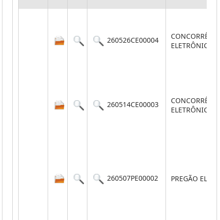
CONCORRÊNC
260526CE00004
ELETRÔNICA
CONCORRÊNC
260514CE00003
ELETRÔNICA
260507PE00002
PREGÃO ELET