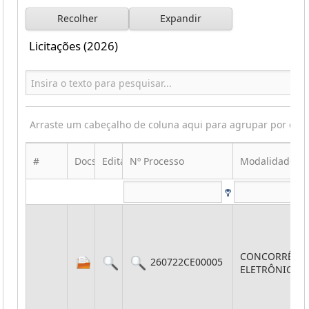
Recolher
Expandir
Licitações (2026)
Arraste um cabeçalho de coluna aqui para agrupar por ess
#
Docs
Edital
Nº Processo
Modalidade
CONCORRÊNC
260722CE00005
ELETRÔNICA