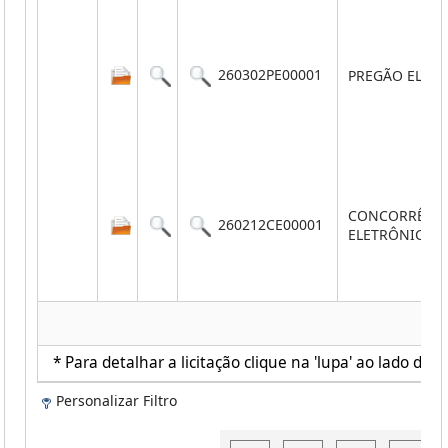
260302PE00001
PREGÃO ELET
CONCORRÊNC
260212CE00001
ELETRÔNICA
* Para detalhar a licitação clique na 'lupa' ao lado de c
Personalizar Filtro