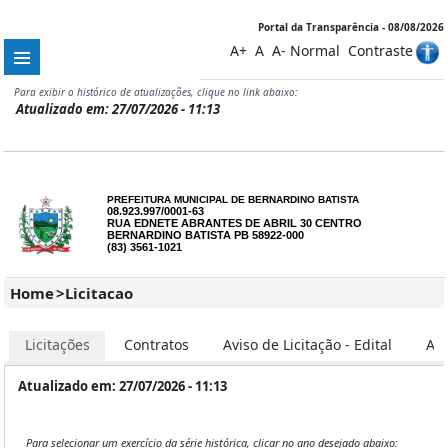
Portal da Transparência - 08/08/2026
A+
A
A-
Normal
Contraste
Para exibir o histórico de atualizações, clique no link abaixo:
Atualizado em: 27/07/2026 - 11:13
PREFEITURA MUNICIPAL DE BERNARDINO BATISTA
08.923.997/0001-63
RUA EDNETE ABRANTES DE ABRIL 30 CENTRO
BERNARDINO BATISTA PB 58922-000
(83) 3561-1021
Home
>
Licitacao
Licitações
Contratos
Aviso de Licitação - Edital
Ata
Atualizado em: 27/07/2026 - 11:13
Para selecionar um exercício da série histórica, clicar no ano desejado abaixo: