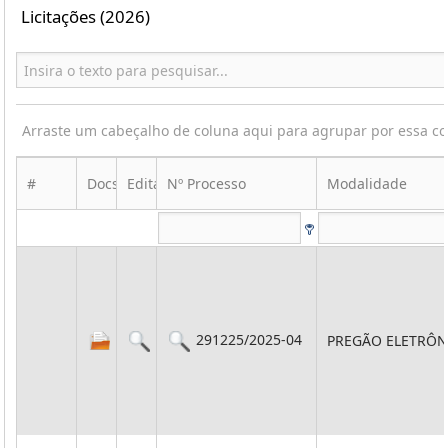
Licitações (2026)
Arraste um cabeçalho de coluna aqui para agrupar por essa c
#
Docs
Edital
Nº Processo
Modalidade
291225/2025-04
PREGÃO ELETRÔN