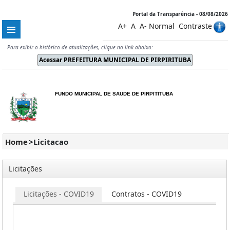
Portal da Transparência - 08/08/2026
A+
A
A-
Normal
Contraste
Para exibir o histórico de atualizações, clique no link abaixo:
FUNDO MUNICIPAL DE SAUDE DE PIRPITITUBA
Home
>
Licitacao
Licitações
os
Licitações - COVID19
Contratos - COVID19