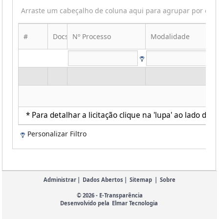
Arraste um cabeçalho de coluna aqui para agrupar por ess
#
Docs
Nº Processo
Modalidade
* Para detalhar a licitação clique na 'lupa' ao lado de c
Personalizar Filtro
Administrar
|
Dados Abertos
|
Sitemap
|
Sobre
© 2026 - E-Transparência
Desenvolvido pela
Elmar Tecnologia