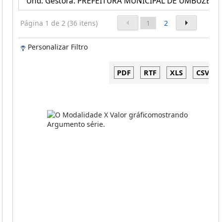
Und. Gestora: PREFEITURA MUNICIPAL DE UMBUZEIR
Página 1 de 2 (36 itens)
1
2
Personalizar Filtro