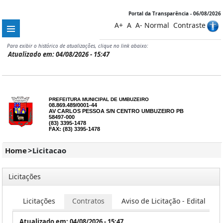
Portal da Transparência - 06/08/2026
A+
A
A-
Normal
Contraste
Para exibir o histórico de atualizações, clique no link abaixo:
Atualizado em: 04/08/2026 - 15:47
PREFEITURA MUNICIPAL DE UMBUZEIRO
08.869.489/0001-44
AV CARLOS PESSOA S/N CENTRO UMBUZEIRO PB
58497-000
(83) 3395-1478
FAX: (83) 3395-1478
Home
>
Licitacao
Licitações
Licitações
Contratos
Aviso de Licitação - Edital
Atualizado em: 04/08/2026 - 15:47