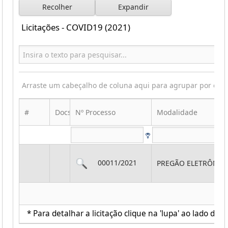
Recolher
Expandir
Licitações - COVID19 (2021)
Arraste um cabeçalho de coluna aqui para agrupar por ess
#
Docs
Nº Processo
Modalidade
00011/2021
PREGÃO ELETRÔNIC
* Para detalhar a licitação clique na 'lupa' ao lado de c