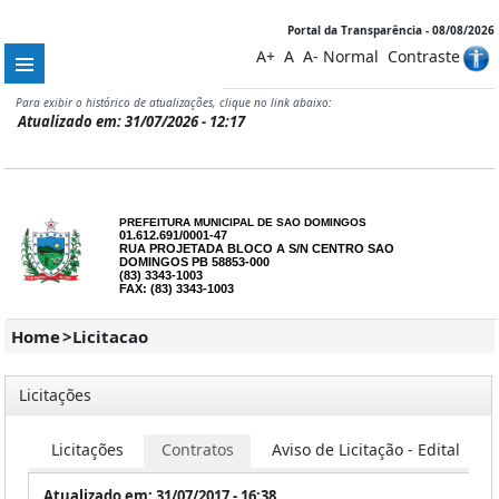
Portal da Transparência - 08/08/2026
A+
A
A-
Normal
Contraste
Para exibir o histórico de atualizações, clique no link abaixo:
Atualizado em: 31/07/2026 - 12:17
PREFEITURA MUNICIPAL DE SAO DOMINGOS
01.612.691/0001-47
RUA PROJETADA BLOCO A S/N CENTRO SAO
DOMINGOS PB 58853-000
(83) 3343-1003
FAX: (83) 3343-1003
Home
>
Licitacao
Licitações
Licitações
Contratos
Aviso de Licitação - Edital
Atualizado em: 31/07/2017 - 16:38