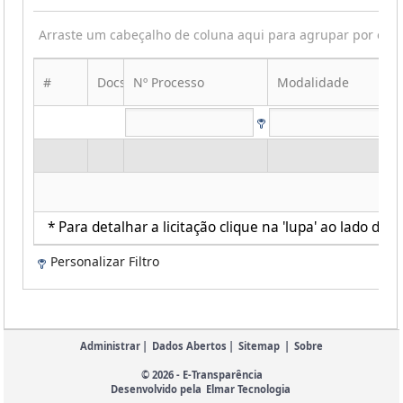
Arraste um cabeçalho de coluna aqui para agrupar por ess
#
Docs
Nº Processo
Modalidade
* Para detalhar a licitação clique na 'lupa' ao lado de c
Personalizar Filtro
Administrar
|
Dados Abertos
|
Sitemap
|
Sobre
© 2026 - E-Transparência
Desenvolvido pela
Elmar Tecnologia