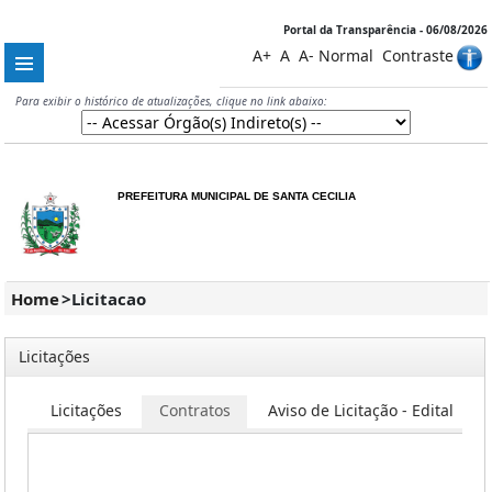
Portal da Transparência - 06/08/2026
A+
A
A-
Normal
Contraste
Para exibir o histórico de atualizações, clique no link abaixo:
PREFEITURA MUNICIPAL DE SANTA CECILIA
Home
>
Licitacao
Licitações
Licitações
Contratos
Aviso de Licitação - Edital