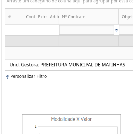
Arraste um cabeçalho de coluna aqui para agrupar por essa c
#
Contrato
Extrato
Aditivo
Nº Contrato
Objet
Und. Gestora: PREFEITURA MUNICIPAL DE MATINHAS
Personalizar Filtro