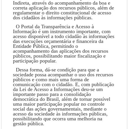
Indireta, através do acompanhamento da boa e
correta aplicação dos recursos públicos, além de
regulamentar o direito constitucional de acesso
dos cidadãos às informações públicas.
O Portal da Transparência e Acesso à
Informação é um instrumento importante, com
acesso disponível a todo cidadão às informações
das execuções orçamentária e financeira da
Entidade Pública, permitindo o
acompanhamento das aplicações dos recursos
públicos, possibilitando maior fiscalização e
participação popular.
Dessa forma, dá-se condição para que a
sociedade possa acompanhar o uso dos recursos
públicos e como mais uma forma de
comunicação com o cidadão. E, com publicação
da Lei de Acesso a Informações deu-se um
importante passo para a consolidação
democrática do Brasil, além de tornar possível
uma maior participação popular no controle
social das ações governamentais, mediante o
acesso da sociedade às informações públicas,
possibilitando que ocorra uma melhoria na
gestão pública.