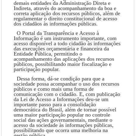
demais entidades da Administração Direta e
Indireta, através do acompanhamento da boa e
correta aplicação dos recursos públicos, além de
regulamentar o direito constitucional de acesso
dos cidadãos às informações públicas.
O Portal da Transparência e Acesso à
Informação é um instrumento importante, com
acesso disponível a todo cidadão às informações
das execuções orçamentária e financeira da
Entidade Pública, permitindo o
acompanhamento das aplicações dos recursos
públicos, possibilitando maior fiscalização e
participação popular.
Dessa forma, dá-se condição para que a
sociedade possa acompanhar o uso dos recursos
públicos e como mais uma forma de
comunicação com o cidadão. E, com publicação
da Lei de Acesso a Informações deu-se um
importante passo para a consolidação
democrática do Brasil, além de tornar possível
uma maior participação popular no controle
social das ações governamentais, mediante o
acesso da sociedade às informações públicas,
possibilitando que ocorra uma melhoria na
gestão pública.