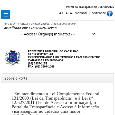
Portal da Transparência - 06/08/2026
A+
A
A-
Normal
Contraste
Para exibir o histórico de atualizações, clique no link abaixo:
Atualizado em: 17/07/2026 - 09:18
PREFEITURA MUNICIPAL DE CARAUBAS
01.612.638/0001-46
EXPEDICIONARIO LUIZ TENORIO LEAO 699 CENTRO
CARAUBAS PB 58595-000
(83) 3307-1175
FAX: (83) 3307-1069
Sobre o Portal
Em atendimento à Lei Complementar Federal
131/2009 (Lei da Transparência), e à Lei nº
12.527/2011 (Lei de Acesso à Informação), o
Portal da Transparência e Acesso à Informação,
visa assegurar ao cidadão uma maior