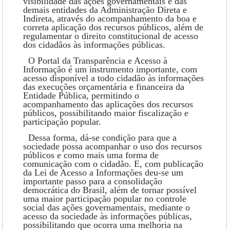
visibilidade das ações governamentais e das
demais entidades da Administração Direta e
Indireta, através do acompanhamento da boa e
correta aplicação dos recursos públicos, além de
regulamentar o direito constitucional de acesso
dos cidadãos às informações públicas.
O Portal da Transparência e Acesso à
Informação é um instrumento importante, com
acesso disponível a todo cidadão às informações
das execuções orçamentária e financeira da
Entidade Pública, permitindo o
acompanhamento das aplicações dos recursos
públicos, possibilitando maior fiscalização e
participação popular.
Dessa forma, dá-se condição para que a
sociedade possa acompanhar o uso dos recursos
públicos e como mais uma forma de
comunicação com o cidadão. E, com publicação
da Lei de Acesso a Informações deu-se um
importante passo para a consolidação
democrática do Brasil, além de tornar possível
uma maior participação popular no controle
social das ações governamentais, mediante o
acesso da sociedade às informações públicas,
possibilitando que ocorra uma melhoria na