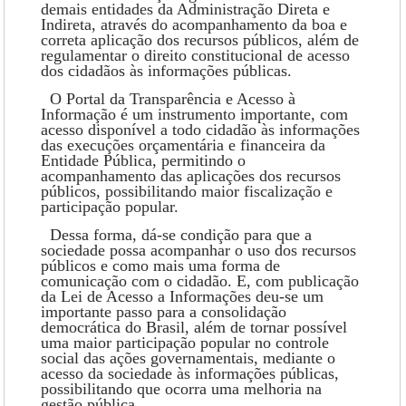
demais entidades da Administração Direta e
Indireta, através do acompanhamento da boa e
correta aplicação dos recursos públicos, além de
regulamentar o direito constitucional de acesso
dos cidadãos às informações públicas.
O Portal da Transparência e Acesso à
Informação é um instrumento importante, com
acesso disponível a todo cidadão às informações
das execuções orçamentária e financeira da
Entidade Pública, permitindo o
acompanhamento das aplicações dos recursos
públicos, possibilitando maior fiscalização e
participação popular.
Dessa forma, dá-se condição para que a
sociedade possa acompanhar o uso dos recursos
públicos e como mais uma forma de
comunicação com o cidadão. E, com publicação
da Lei de Acesso a Informações deu-se um
importante passo para a consolidação
democrática do Brasil, além de tornar possível
uma maior participação popular no controle
social das ações governamentais, mediante o
acesso da sociedade às informações públicas,
possibilitando que ocorra uma melhoria na
gestão pública.