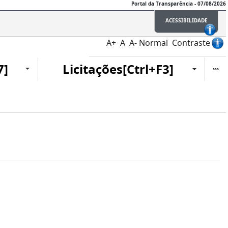
Portal da Transparência - 07/08/2026
ACESSIBILIDADE
A+
A
A-
Normal
Contraste
Ite
7]
Licitações[Ctrl+F3]