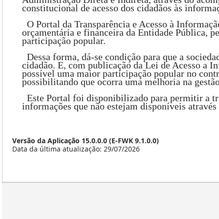
constitucional de acesso dos cidadãos às informa
O Portal da Transparência e Acesso à Informação
orçamentária e financeira da Entidade Pública, p
participação popular.
Dessa forma, dá-se condição para que a socieda
cidadão. E, com publicação da Lei de Acesso a I
possível uma maior participação popular no contr
possibilitando que ocorra uma melhoria na gestão
Este Portal foi disponibilizado para permitir a t
informações que não estejam disponíveis através d
Versão da Aplicação 15.0.0.0 (E-FWK 9.1.0.0)
Data da última atualização: 29/07/2026