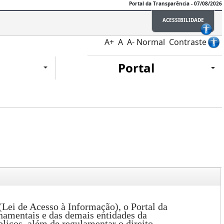
Portal da Transparência - 07/08/2026
ACESSIBILIDADE
A+
A
A-
Normal
Contraste
Portal
Lei de Acesso à Informação), o Portal da
namentais e das demais entidades da
licos, além de regulamentar o direito