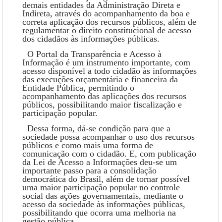
demais entidades da Administração Direta e
Indireta, através do acompanhamento da boa e
correta aplicação dos recursos públicos, além de
regulamentar o direito constitucional de acesso
dos cidadãos às informações públicas.
O Portal da Transparência e Acesso à
Informação é um instrumento importante, com
acesso disponível a todo cidadão às informações
das execuções orçamentária e financeira da
Entidade Pública, permitindo o
acompanhamento das aplicações dos recursos
públicos, possibilitando maior fiscalização e
participação popular.
Dessa forma, dá-se condição para que a
sociedade possa acompanhar o uso dos recursos
públicos e como mais uma forma de
comunicação com o cidadão. E, com publicação
da Lei de Acesso a Informações deu-se um
importante passo para a consolidação
democrática do Brasil, além de tornar possível
uma maior participação popular no controle
social das ações governamentais, mediante o
acesso da sociedade às informações públicas,
possibilitando que ocorra uma melhoria na
gestão pública.