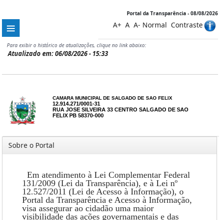
Portal da Transparência - 08/08/2026
A+
A
A-
Normal
Contraste
Para exibir o histórico de atualizações, clique no link abaixo:
Atualizado em: 06/08/2026 - 15:33
CAMARA MUNICIPAL DE SALGADO DE SAO FELIX
12.914.271/0001-31
RUA JOSE SILVEIRA 33 CENTRO SALGADO DE SAO
FELIX PB 58370-000
Sobre o Portal
Em atendimento à Lei Complementar Federal
131/2009 (Lei da Transparência), e à Lei nº
12.527/2011 (Lei de Acesso à Informação), o
Portal da Transparência e Acesso à Informação,
visa assegurar ao cidadão uma maior
visibilidade das ações governamentais e das