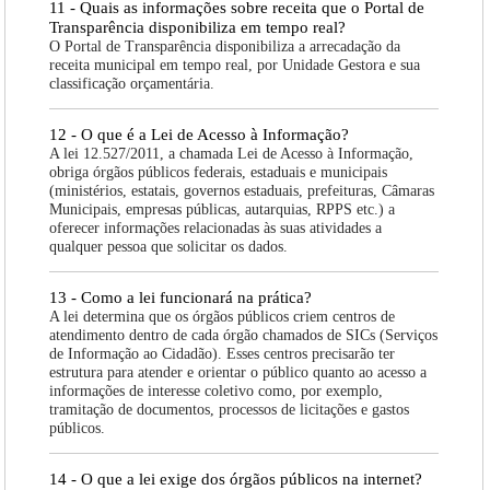
11 - Quais as informações sobre receita que o Portal de
Transparência disponibiliza em tempo real?
O Portal de Transparência disponibiliza a arrecadação da
receita municipal em tempo real, por Unidade Gestora e sua
classificação orçamentária.
12 - O que é a Lei de Acesso à Informação?
A lei 12.527/2011, a chamada Lei de Acesso à Informação,
obriga órgãos públicos federais, estaduais e municipais
(ministérios, estatais, governos estaduais, prefeituras, Câmaras
Municipais, empresas públicas, autarquias, RPPS etc.) a
oferecer informações relacionadas às suas atividades a
qualquer pessoa que solicitar os dados.
13 - Como a lei funcionará na prática?
A lei determina que os órgãos públicos criem centros de
atendimento dentro de cada órgão chamados de SICs (Serviços
de Informação ao Cidadão). Esses centros precisarão ter
estrutura para atender e orientar o público quanto ao acesso a
informações de interesse coletivo como, por exemplo,
tramitação de documentos, processos de licitações e gastos
públicos.
14 - O que a lei exige dos órgãos públicos na internet?