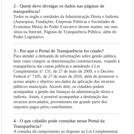
2 - Quem deve divulgar os dados nas páginas de
transparência?
Todos os órgão e entidades da Administração Direta e Indireta
(Autarquias, Fundações, Empresas Públicas e Sociedades de
Economia Mista) do Poder Executivo devem manter, em seus
sítios na Internet, Páginas de Transparência Pública, além do
Poder Legislativo.
3 - Por que o Portal de Transparência foi criado?
Para atender a demanda de informações sobre gestão pública,
bem como cumprir as determinações constitucionais, visando à
transparência das contas públicas e atendendo à Lei
Complementar n° 131, de 27 de maio de 2009, e o Decreto
Federal n° 7185, de 27 de maio de 2010, além de promover o
acesso amplo e objetivo aos dados da aplicação dos recursos
públicos municipais. Através dele, os cidadãos podem
acompanhar a gestão das finanças da administração direta e
indireta. Assim, é possível acompanhar a destinação dos
recursos arrecadados, provenientes em grande parte dos
impostos pagos pelos contribuintes.
4 - O que cidadão pode consultar nesse Portal da
Transparência?
A consulta dá cumprimento ao disposto na Lei Complementar