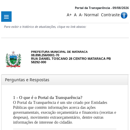
Portal da Transparência - 09/08/2026
A+
A
A-
Normal
Contraste
Para exibir o histórico de atualizações, clique no link abaixo:
PREFEITURA MUNICIPAL DE MATARACA
08.898.256/0001-70
RUA DANIEL TOSCANO 28 CENTRO MATARACA PB
58292-000
Perguntas e Respostas
1 - O que é o Portal da Transparência?
O Portal da Transparência é um site criado por Entidades
Públicas que contém informações acerca das ações
governamentais, execução orçamentária e financeira (receitas e
despesas), movimento extraorçamentário, dentre outras
informações de interesse do cidadão.