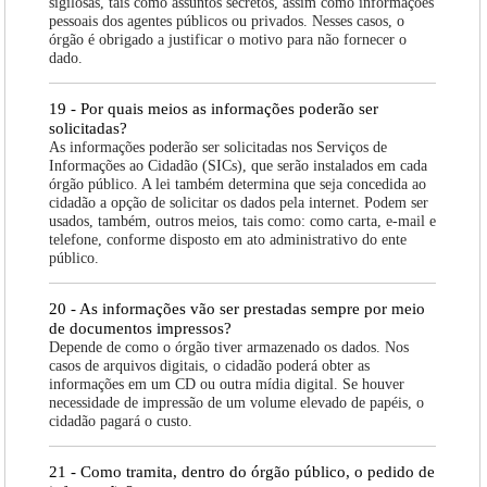
sigilosas, tais como assuntos secretos, assim como informações
pessoais dos agentes públicos ou privados. Nesses casos, o
órgão é obrigado a justificar o motivo para não fornecer o
dado.
19 - Por quais meios as informações poderão ser
solicitadas?
As informações poderão ser solicitadas nos Serviços de
Informações ao Cidadão (SICs), que serão instalados em cada
órgão público. A lei também determina que seja concedida ao
cidadão a opção de solicitar os dados pela internet. Podem ser
usados, também, outros meios, tais como: como carta, e-mail e
telefone, conforme disposto em ato administrativo do ente
público.
20 - As informações vão ser prestadas sempre por meio
de documentos impressos?
Depende de como o órgão tiver armazenado os dados. Nos
casos de arquivos digitais, o cidadão poderá obter as
informações em um CD ou outra mídia digital. Se houver
necessidade de impressão de um volume elevado de papéis, o
cidadão pagará o custo.
21 - Como tramita, dentro do órgão público, o pedido de