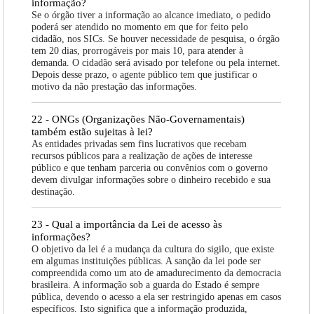
informação?
Se o órgão tiver a informação ao alcance imediato, o pedido
poderá ser atendido no momento em que for feito pelo
cidadão, nos SICs. Se houver necessidade de pesquisa, o órgão
tem 20 dias, prorrogáveis por mais 10, para atender à
demanda. O cidadão será avisado por telefone ou pela internet.
Depois desse prazo, o agente público tem que justificar o
motivo da não prestação das informações.
22 - ONGs (Organizações Não-Governamentais)
também estão sujeitas à lei?
As entidades privadas sem fins lucrativos que recebam
recursos públicos para a realização de ações de interesse
público e que tenham parceria ou convênios com o governo
devem divulgar informações sobre o dinheiro recebido e sua
destinação.
23 - Qual a importância da Lei de acesso às
informações?
O objetivo da lei é a mudança da cultura do sigilo, que existe
em algumas instituições públicas. A sanção da lei pode ser
compreendida como um ato de amadurecimento da democracia
brasileira. A informação sob a guarda do Estado é sempre
pública, devendo o acesso a ela ser restringido apenas em casos
específicos. Isto significa que a informação produzida,