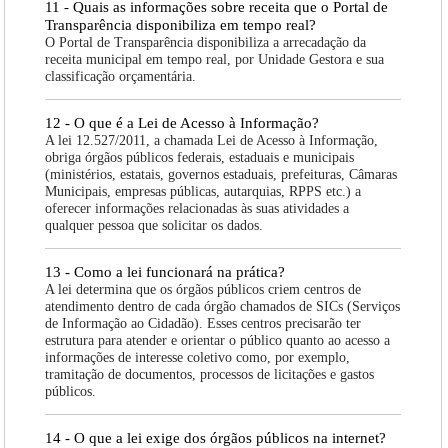
11 - Quais as informações sobre receita que o Portal de
Transparência disponibiliza em tempo real?
O Portal de Transparência disponibiliza a arrecadação da
receita municipal em tempo real, por Unidade Gestora e sua
classificação orçamentária.
12 - O que é a Lei de Acesso à Informação?
A lei 12.527/2011, a chamada Lei de Acesso à Informação,
obriga órgãos públicos federais, estaduais e municipais
(ministérios, estatais, governos estaduais, prefeituras, Câmaras
Municipais, empresas públicas, autarquias, RPPS etc.) a
oferecer informações relacionadas às suas atividades a
qualquer pessoa que solicitar os dados.
13 - Como a lei funcionará na prática?
A lei determina que os órgãos públicos criem centros de
atendimento dentro de cada órgão chamados de SICs (Serviços
de Informação ao Cidadão). Esses centros precisarão ter
estrutura para atender e orientar o público quanto ao acesso a
informações de interesse coletivo como, por exemplo,
tramitação de documentos, processos de licitações e gastos
públicos.
14 - O que a lei exige dos órgãos públicos na internet?