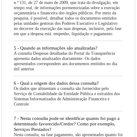
n.º 131, de 27 de maio de 2009, que trata da divulgação, em
tempo real, de informações pormenorizadas sobre a execução
orçamentária e financeira dos órgãos públicos. Por meio da
pesquisa, é possível, detalhar todos os documentos emitidos
pelas unidades gestoras dos Poderes Executivo e Legislativo
no decorrer da execução das suas despesas, inclusive, pela fase
em que a despesa está: empenho, liquidação e pagamento.
5 - Quando as informações são atualizadas?
A consulta Despesas detalhadas do Portal da Transparência
apresenta dados atualizados diariamente. Os dados
apresentados correspondem aos documentos emitidos no dia
útil anterior.
6 - Qual a origem dos dados dessa consulta?
Os dados que alimentam a consulta são fornecidos pelo
Serviço de Contabilidade da Entidade Pública e extraídos dos
Sistemas Informatizados de Administração Financeira e
Controle.
7 - Nesta consulta pode-se identificar quanto foi pago a
determinado favorecido/Credor? Como por exemplo,
Serviços Prestados?
Nesta consulta, na fase pagamento, são apresentados quanto foi