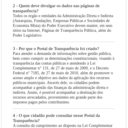
2 - Quem deve divulgar os dados nas páginas de
transparência?
Todos os órgão e entidades da Administração Direta e Indireta
(Autarquias, Fundações, Empresas Públicas e Sociedades de
Economia Mista) do Poder Executivo devem manter, em seus
sítios na Internet, Páginas de Transparência Pública, além do
Poder Legislativo.
3 - Por que o Portal de Transparência foi criado?
Para atender a demanda de informações sobre gestão pública,
bem como cumprir as determinações constitucionais, visando à
transparência das contas públicas e atendendo à Lei
Complementar n° 131, de 27 de maio de 2009, e o Decreto
Federal n° 7185, de 27 de maio de 2010, além de promover o
acesso amplo e objetivo aos dados da aplicação dos recursos
públicos municipais. Através dele, os cidadãos podem
acompanhar a gestão das finanças da administração direta e
indireta. Assim, é possível acompanhar a destinação dos
recursos arrecadados, provenientes em grande parte dos
impostos pagos pelos contribuintes.
4 - O que cidadão pode consultar nesse Portal da
Transparência?
A consulta dá cumprimento ao disposto na Lei Complementar