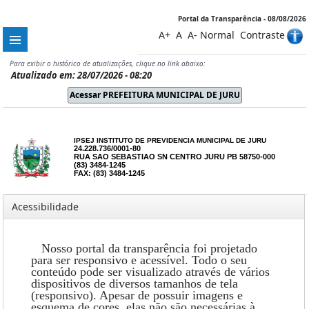
Portal da Transparência - 08/08/2026
A+
A
A-
Normal
Contraste
Para exibir o histórico de atualizações, clique no link abaixo:
Atualizado em: 28/07/2026 - 08:20
IPSEJ INSTITUTO DE PREVIDENCIA MUNICIPAL DE JURU
24.228.736/0001-80
RUA SAO SEBASTIAO SN CENTRO JURU PB 58750-000
(83) 3484-1245
FAX: (83) 3484-1245
Acessibilidade
Nosso portal da transparência foi projetado
para ser responsivo e acessível. Todo o seu
conteúdo pode ser visualizado através de vários
dispositivos de diversos tamanhos de tela
(responsivo). Apesar de possuir imagens e
esquema de cores, elas não são necessárias à