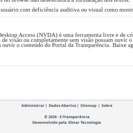
usuário com deficiência auditiva ou visual como mostr
op Access (NVDA) é uma ferramenta livre e de código 
 de visão ou completamente sem visão possam ouvir o 
ouvir o conteúdo do Portal da Transparência.
Baixe ag
Administrar
|
Dados Abertos
|
Sitemap
|
Sobre
© 2026 - E-Transparência
Desenvolvido pela
Elmar Tecnologia