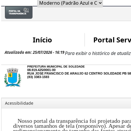
Início
Portal Serv
Atualizado em: 25/07/2026 - 16:19
Para exibir o histórico de atuali
PREFEITURA MUNICIPAL DE SOLEDADE
08.919.425/0001-00
RUA JOSE FRANCISCO DE ARAUJO 62 CENTRO SOLEDADE PB 58
(83) 3383-1593
Acessibilidade
Nosso portal da transparência foi projetado para 
diversos tamanhos de tela (responsivo). Apesar d
redimencionamento do tamanho das fontes através