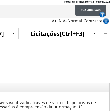
Portal da Transparência - 08/08/2026
ACESSIBILIDADE
A+
A
A-
Normal
Contraste
Ite
7]
Licitações[Ctrl+F3]
er visualizado através de vários dispositivos de
cessárias à compreensão da informação. O