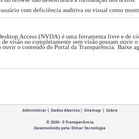
usuário com deficiência auditiva ou visual como mostr
op Access (NVDA) é uma ferramenta livre e de código 
 de visão ou completamente sem visão possam ouvir o 
ouvir o conteúdo do Portal da Transparência.
Baixe ag
Administrar
|
Dados Abertos
|
Sitemap
|
Sobre
© 2026 - E-Transparência
Desenvolvido pela
Elmar Tecnologia