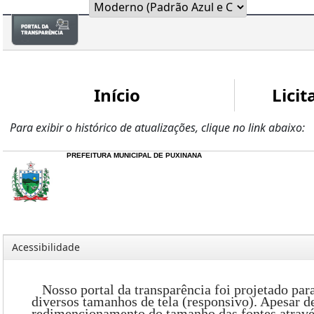
Início
Licit
Para exibir o histórico de atualizações, clique no link abaixo:
PREFEITURA MUNICIPAL DE PUXINANA
Acessibilidade
Nosso portal da transparência foi projetado para 
diversos tamanhos de tela (responsivo). Apesar d
redimencionamento do tamanho das fontes através