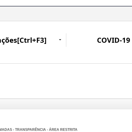
ações[Ctrl+F3]
COVID-19