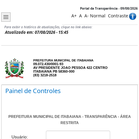
Portal da Transparência - 09/08/2026
A+
A
A-
Normal
Contraste
Para exibir o histórico de atualizações, clique no link abaixo:
Atualizado em: 07/08/2026 - 15:45
PREFEITURA MUNICIPAL DE ITABAIANA
09.072.430/0001-93
AV PRESIDENTE JOAO PESSOA 422 CENTRO
ITABAIANA PB 58360-000
(83) 3218-2518
Painel de Controles