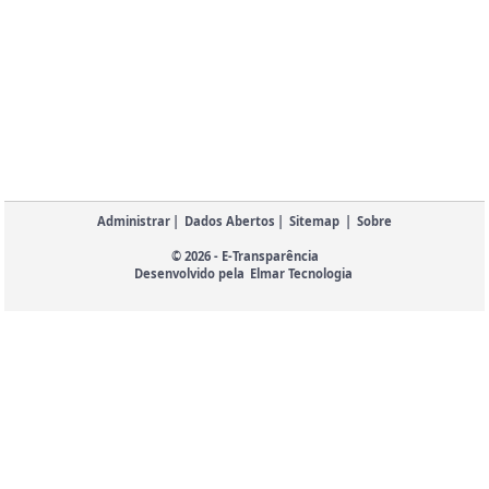
Administrar
|
Dados Abertos
|
Sitemap
|
Sobre
© 2026 - E-Transparência
Desenvolvido pela
Elmar Tecnologia