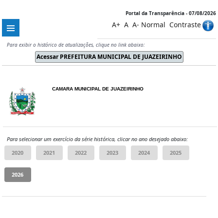
Portal da Transparência - 07/08/2026
A+
A
A-
Normal
Contraste
Para exibir o histórico de atualizações, clique no link abaixo:
CAMARA MUNICIPAL DE JUAZEIRINHO
Para selecionar um exercício da série histórica, clicar no ano desejado abaixo: