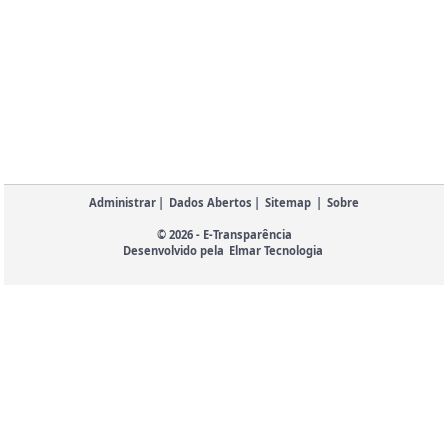
Administrar
|
Dados Abertos
|
Sitemap
|
Sobre
© 2026 - E-Transparência
Desenvolvido pela
Elmar Tecnologia