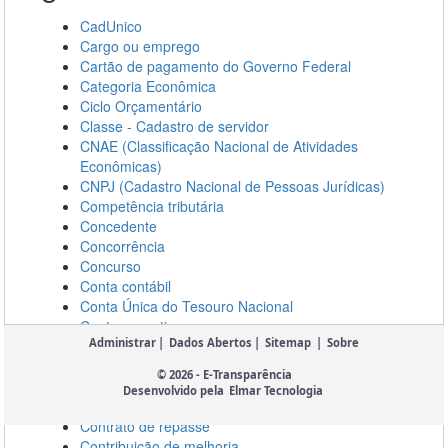
Administrar
|
Dados Abertos
|
Sitemap
|
Sobre
© 2026 - E-Transparência
Desenvolvido pela
Elmar Tecnologia