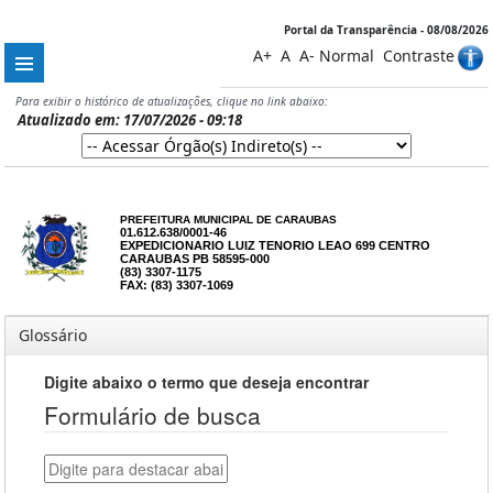
Portal da Transparência - 08/08/2026
A+
A
A-
Normal
Contraste
Para exibir o histórico de atualizações, clique no link abaixo:
Atualizado em: 17/07/2026 - 09:18
PREFEITURA MUNICIPAL DE CARAUBAS
01.612.638/0001-46
EXPEDICIONARIO LUIZ TENORIO LEAO 699 CENTRO
CARAUBAS PB 58595-000
(83) 3307-1175
FAX: (83) 3307-1069
Glossário